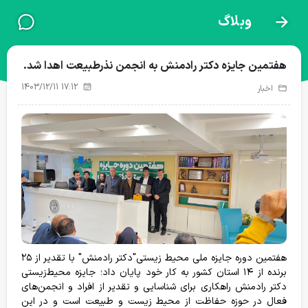
وبلاگ
نذرطبیعت
پروژه‌های فعال
هفتمین جایزه دکتر رادمنش به انجمن نذرطبیعت اهدا شد.
1403/12/11 17:12
اخبار
گزارش پروژه ها
هفتمین دوره جایزه ملی محیط زیستی"دکتر رادمنش" با تقدیر از ۲۵
برنده از ۱۴ استان کشور به کار خود پایان داد؛ جایزه محیط‌زیستی
دکتر رادمنش راهکاری برای شناسایی و تقدیر از افراد و انجمن‌های
فعال در حوزه حفاظت از محیط زیست و طبیعت است و در این