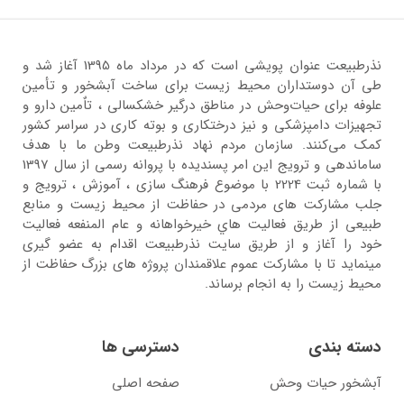
نذرطبیعت عنوان پویشی است که در مرداد ماه 1395 آغاز شد و
طی آن دوستداران محیط زیست برای ساخت آبشخور و تأمین
علوفه برای حیات‌وحش در مناطق درگیر خشکسالی ، تاٌمین دارو و
تجهیزات دامپزشکی و نیز درختکاری و بوته کاری در سراسر کشور
کمک می‌کنند. سازمان مردم نهاد نذرطبیعت وطن ما با هدف
ساماندهی و ترویج این امر پسندیده با پروانه رسمی از سال 1397
با شماره ثبت 2224 با موضوع فرهنگ سازی ، آموزش ، ترویج و
جلب مشارکت های مردمی در حفاظت از محیط زیست و منابع
طبیعی از طریق فعالیت هاي خیرخواهانه و عام المنفعه فعالیت
خود را آغاز و از طریق سایت نذرطبیعت اقدام به عضو گیری
مینماید تا با مشارکت عموم علاقمندان پروژه های بزرگ حفاظت از
محیط زیست را به انجام برساند.
دسته بندی
دسترسی ها
آبشخور حیات وحش
صفحه اصلی