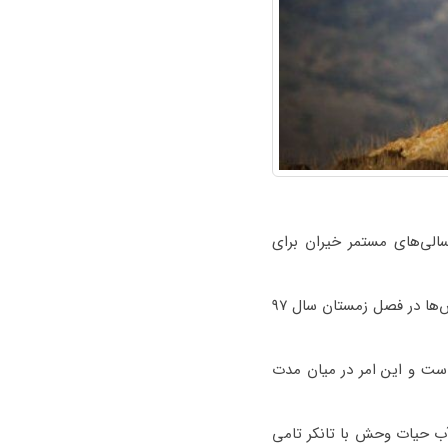
لی‌های مستمر خیران برای
امیر عبدوس ادامه داد: بسیاری از فعالان محیط زیستی و اقشار مردم گمان می‌کنند به دلیل افزایش بارش‌ها در فصل زمستان سال ۹۷
ست و این امر در میان مدت
ب حیات وحش با تانکر تامی