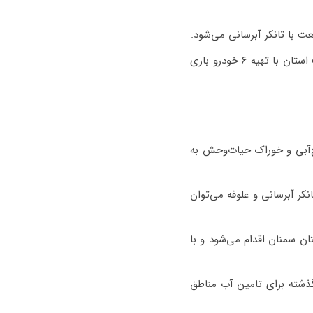
ت با تانکر آبرسانی می‌شود.
وی تصریح کرد: در مناطق خوش ییلاق که گونه‌های جانوری قابل توجهی زیست می‌کنند، محیط زیست استان با تهیه ۶ خودرو باری
‌آبی و خوراک حیات‌وحش به
ر آبرسانی و علوفه می‌توان
ن سمنان اقدام می‌شود و با
ذشته برای تامین آب مناطق