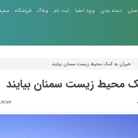
صلی
دسته بندی
ورود اعضا
ثبت نام
وبلاگ
فروشگاه
سفره
خیران به کمک محیط‌ زیست سمنان بیایند
ک محیط‌ زیست سمنان بیایند
23 23:40:19