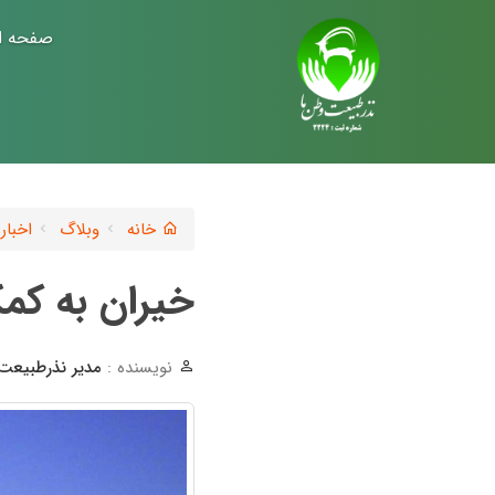
صفحه ا
خانه
وبلاگ
اخبار
خیران به کم
نویسنده :
مدیر نذرطبیعت