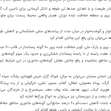
نذر طبیعت و با اهدای صدها تن علوفه و تانکر آبرسانی برای تامین آب گو
پرور و منطقه حفاظت شده توران همیار واقعی محیط زیست برای جلو
ار و گوشت‌خوار در میان مدت از پیامدهای منفی خشکسالی و کاهش علو
ه می‌توان برای رفع این چالش اقدام کرد.
راسته زندگی می‌کنند که وجود هفت راسته از ۱۰ راسته پستاندار خشکی‌زی و حدود یک
ین مناطق بخشیده و رفع چالش عطش گونه‌های جانوری در این شرایط تنه
استان سمنان می‌توان به مرال، شوکا، گراز، خرس قهوه‌ای، پلنگ، سیاه 
رگ، روباه معمولی، شغال، کفتار، سمور، تشی، خرگوش و از رده پرندگان
وبره، کبک، تیهو، هدهد، شاه بوف، جغد، سینه‌سرخ و از خزندگان می‌تو
اک پشت و از دوزیستان نیز می‌توان به انواع وزغ‌ها اشاره کرد.
خشکسالی در سال‌های گذشته باعث کاهش دست‌کم ۶۰ درصد منابع‌آبی گونه‌های
ی‌توان با ساخت آبشخور و تامین علوفه اقدام کرد.