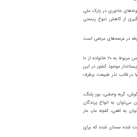
نه‌های جانوری در پارک ملی
گیری از کاهش تنوع زیستی
فه در عرصه‌های مرتعی است
در مناطق حفاظت شده توران، پرور و پارک ملی کویر حفاظت شده پرور ۱۱۰ گونه پستاندار در قالب ۶۰ جنس مربوط به ۲۰ خانواده از ۱۰
 سوم گونه‌های پستاندار موجود کشور در این
ا در قالب نذر طبیعت برطرف
گوش، گربه وحشی، یوز پلنگ،
 می‌توان به انواع پرندگان
ان به افعی، کفچه مار، مار
 جانوری مناطق حفاظت شده سمنان شده که برای