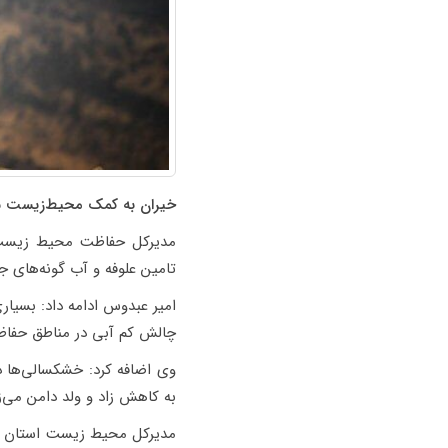
خیران به کمک محیط‌زیست سم
مدیرکل حفاظت محیط زیست ا
تامین علوفه و آب گونه‌های 
چالش کم آبی در مناطق حفاظ
وی اضافه کرد: خشکسالی‌ها 
به کاهش زاد و ولد دامن می‌ز
مدیرکل محیط زیست استان سم