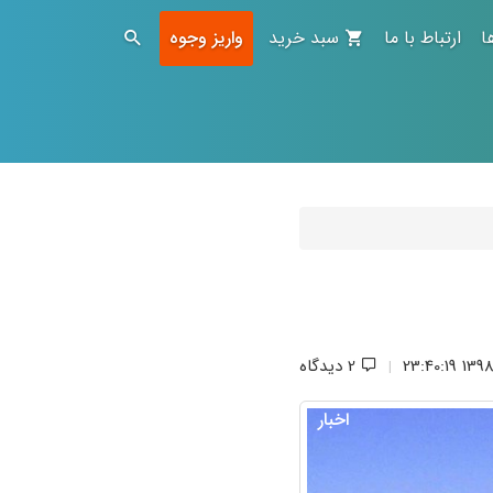
ا
ارتباط با ما
سبد خرید
واریز وجوه
1398/4/
2 دیدگاه
|
اخبار