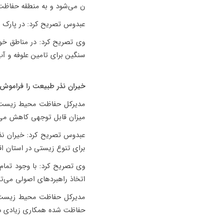
ن می‌شود و به منطقه حفاظت شده توران، ۲۴ هزار لیتر آب به
عبدوس تصریح کرد: در پارک مل
سنگین برای تامین علوفه و آ
خیران نذر طبیعت را فراموش 
مدیرکل حفاظت محیط زیست اس
میزان قابل توجهی کاهش می‌یا
عبدوس تصریح کرد: خیران نذر
برای تنوع زیستی در استان اقد
وی تصریح کرد: با وجود تمام
اتخاذ راهبردهای اصولی می‌توا
مدیرکل حفاظت محیط زیست اس
حفاظت شده همکاری زیادی داش