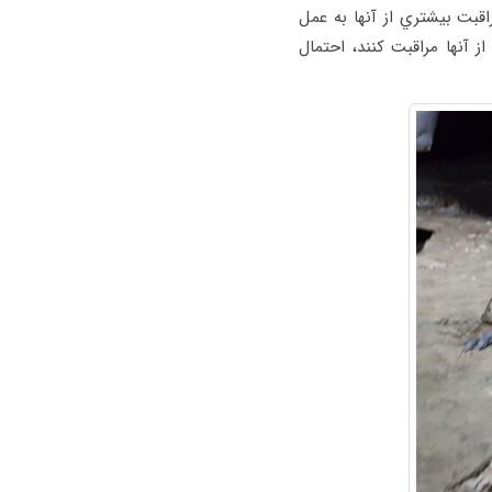
راقبت بيشتري از آنها به عمل
ز آنها مراقبت كنند، احتمال