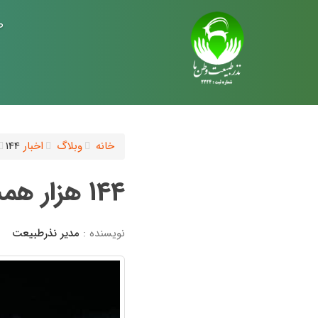
ص
خانه
وبلاگ
اخبار
144 هزار همسايه « گاندو» در انتظار آبرسانی
144 هزار همسايه « گاندو» در انتظار آبرسانی
نویسنده :
مدیر نذرطبیعت