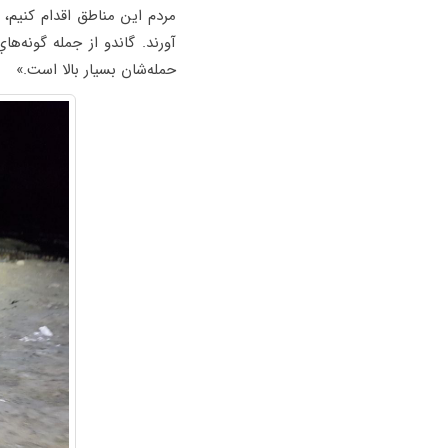
مردم اين مناطق اقدام كنيم، ا
آورند. گاندو از جمله گونه‌ه
حمله‌شان بسيار بالا است.»