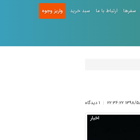
سفرها
ارتباط با ما
سبد خرید
واریز وجوه
1398/5/6 22:3
1 دیدگاه
|
اخبار