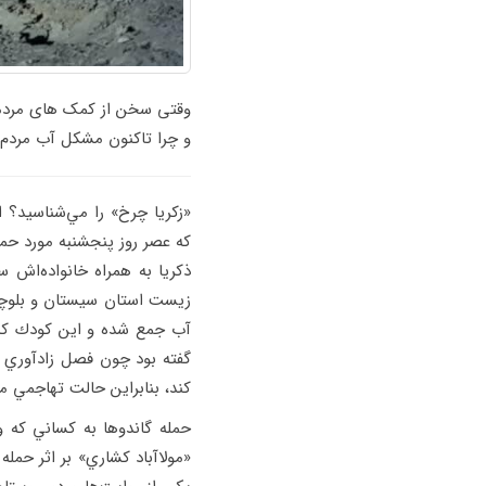
وقتی سخن از کمک های مردمی
و چرا تاکنون مشکل آب مردم
«زكريا چرخ» را مي‌شناسيد؟ 
كه عصر روز پنجشنبه مورد حمل
ذكريا به همراه خانواده‌اش 
زيست استان سيستان و بلوچست
آب جمع شده و اين كودك كه ب
گفته بود چون فصل زادآوري 
كند، بنابراين حالت تهاجمي مي
«مولاآباد كشاري» بر اثر حمل