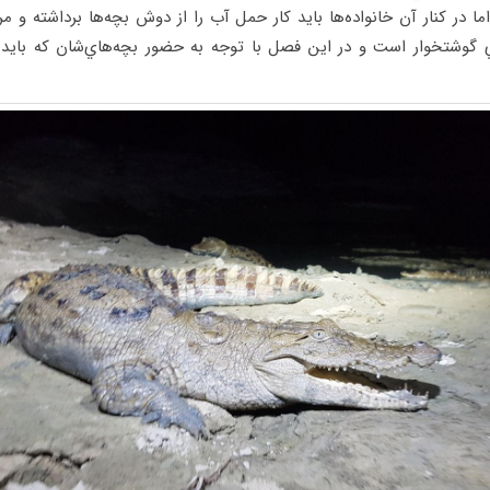
ما در كنار آن خانواده‌ها بايد كار حمل آب را از دوش بچه‌ها برداشته و م
اي گوشتخوار است و در اين فصل با توجه به حضور بچه‌هاي‌شان كه بايد ا