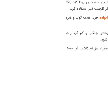
ث دینی اختصاص پیدا کند بلکه
ز ظرفیت نذر استفاده کرد.
نواده
خود، هدیه تولد و غیره
تان جنگلی و کم آب بر در
شود.
وی با بیان اینکه ما به دنبال حفاظت و احیای خاک در مناطق کویری هستیم، گفت: هزینه هر نهال به همراه هزینه کاشت آن ۱۵۰۰۰