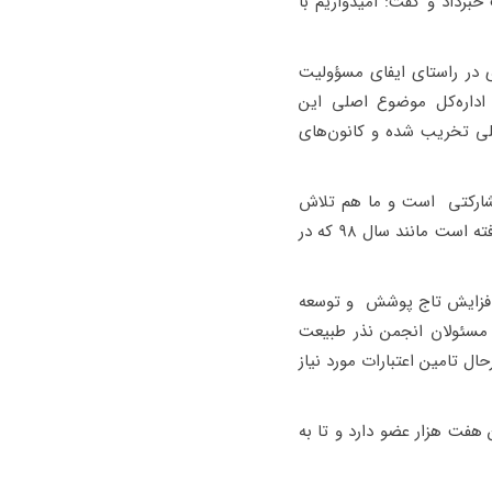
برداد و گفت: امیدواریم با
ی در راستای ایفای مسؤولیت
اداره‌کل موضوع اصلی این
گلی تخریب شده و کانون‌های
 کارهای مشارکتی است و ما هم تلاش
جدی دنبال کنیم؛ در سنوات گذشته هم ، مشابه این اقدام صورت گرفته است مانند سال ۹۸ که در
، افزایش تاج پوشش و توسعه
 مسئولان انجمن نذر طبیعت
نون انجمن درحال تامین اعتبارات مورد نیاز
 هفت هزار عضو دارد و تا به