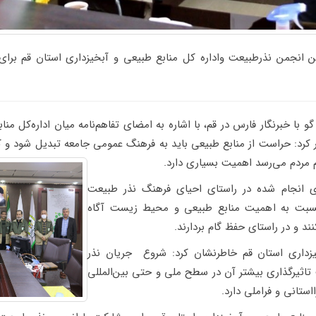
منامه 5 ساله مابین انجمن نذرطبیعت واداره کل منابع طبیعی و آبخیزداری استان 
 با خبرنگار فارس در قم، با اشاره به امضای تفاهم‌نامه میان اداره‌کل من
ر کرد: حراست از منابع طبیعی باید به فرهنگ عمومی جامعه تبدیل شود و ک
م مردم می‌رسد اهمیت بسیاری دارد.
 انجام شده در راستای احیای فرهنگ نذر طبیعت
 نسبت به اهمیت منابع طبیعی و محیط زیست آگاه
د و در راستای حفظ گام بردارند.
یزداری استان قم خاطرنشان کرد: شروع جریان نذر
تاثیرگذاری بیشتر آن در سطح ملی و حتی بین‌المللی
استانی و فراملی دارد.