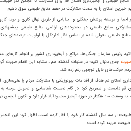
ل منابع طبیعی و آبخیزداری استان قم برای مشارکت با انجمن نذر طبیعت خ
انیم خیرین استان را به سمت مشارکت در حفظ منابع طبیعی سوق دهیم.
 احیا و توسعه پوشش جنگلی و بیابانی از طریق نهال کاری و بوته کار
شارکتی منابع طبیعی در محدوده‌های اراضی منابع طبیعی پیشنهادی 
منابع طبیعی معرفی شده بر اساس نظر اداره‌کل با اولویت عرصه‌های جن
اظهار کرد: در سال ۱۴۰۰ تاکید رئیس سازمان جنگل‌ها، مراتع و آبخیزداری کشور بر انجام
صورت
ردم حرکت‌های قابل توجهی رقم زده شد.
داری استان قم هدف از اقدامات بیولوژیکی با مشارکت مردم را غنی‌سازی
تان قم دانست و تصریح کرد: در گام نخست شناسایی و تحویل عرصه به
انجام شده است که این عرصه به وسعت ۲۰۰ هکتار در حوزه آبخیز محمودآباد قرار دارد و اک
طبیعت از سه سال گذشته کار خود را آغاز کرده است، اظهار کرد: این انجمن
ی طبیعت هزینه کرده است.