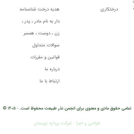
درختکاری
هدیه درخت شناسنامه
دار به نام مادر ، پدر ،
زن ، دوست ، همسر
سوالات متداول
قوانین و مقررات
درباره ما
ارتباط با ما
تمامی حقوق مادی و معنوی برای انجمن نذر طبیعت محفوظ است.
- 1405 ©
طراحی و اجرا : شرکت پردازه نویسان