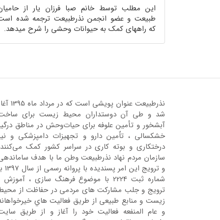
این مطلب توسط خانم صبا فرزان یار از حامیان
طبیعت و عضو انجمن نذرطبیعت ترجمه شده است
که راههای کمک به حیوانات وحشی را شرح میدهد.
نذرطبیعت عنوان پویشی است که در مرداد ماه 95
شد و طی آن دوستداران محیط زیست برای ساخت
آبشخور و تأمین علوفه برای حیات‌وحش در مناطق درگیر
خشکسالی ، تاٌمین دارو و تجهیزات دامپزشکی و نیز
درختکاری و بوته کاری در سراسر کشور کمک می‌کنند.
سازمان مردم نهاد نذرطبیعت وطن ما با هدف ساماندهی
و ترویج این امر پسندیده با پروانه رسمی 
شماره ثبت 2224 با موضوع فرهنگ سازی ، آموزش ،
ترویج و جلب مشارکت های مردمی در حفاظت از محیط
زیست و منابع طبیعی از طریق فعالیت هاي خیرخواهانه
و عام المنفعه فعالیت خود را آغاز و از طریق سایت