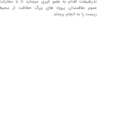
نذرطبیعت اقدام به عضو گیری مینماید تا با مشارکت
عموم علاقمندان پروژه های بزرگ حفاظت از محیط
زیست را به انجام برساند.