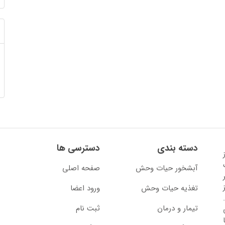
دسته بندی
دسترسی ها
13 آغاز
آبشخور حیات وحش
صفحه اصلی
تغذیه حیات وحش
ورود اعضا
تیمار و درمان
ثبت نام
از سال 1397 با