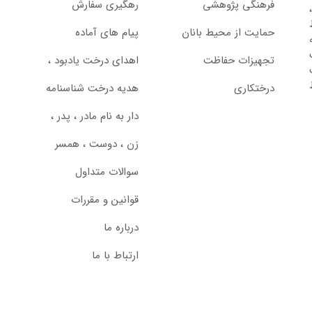
فرهنگی پژوهشی
رهگیری سفارش
حمایت از محیط بانان
پیام های آماده
تجهیزات حفاظت
اهدای درخت یادبود ،‌
درختکاری
هدیه درخت شناسنامه
دار به نام مادر ، پدر ،
زن ، دوست ، همسر
سوالات متداول
قوانین و مقررات
درباره ما
ارتباط با ما