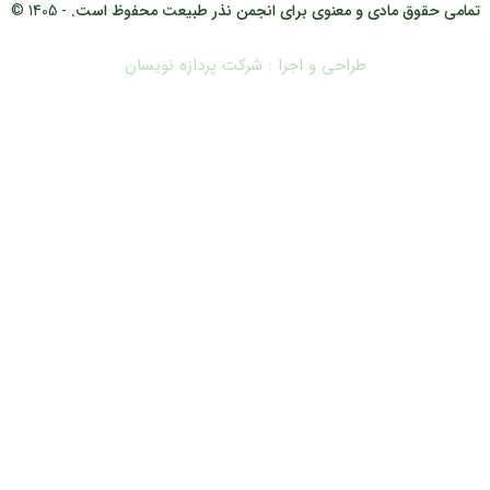
تمامی حقوق مادی و معنوی برای انجمن نذر طبیعت محفوظ است.
- 1405 ©
طراحی و اجرا : شرکت پردازه نویسان