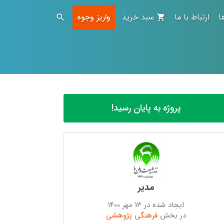
ا
ارتباط با ما
سبد خرید
واریز وجوه
پروژه به پایان رسید!
مدیر
ایجاد شده در 13 مهر 1400
در بخش
فرهنگی پژوهشی