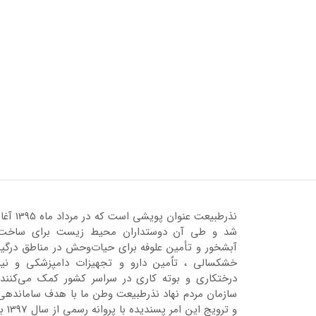
نذرطبیعت عنوان پویشی است که در مرداد ماه 95
شد و طی آن دوستداران محیط زیست برای ساخت
آبشخور و تأمین علوفه برای حیات‌وحش در مناطق درگیر
خشکسالی ، تاٌمین دارو و تجهیزات دامپزشکی و نیز
درختکاری و بوته کاری در سراسر کشور کمک می‌کنند.
سازمان مردم نهاد نذرطبیعت وطن ما با هدف ساماندهی
و ترویج این امر پسندیده با پروانه رسمی 