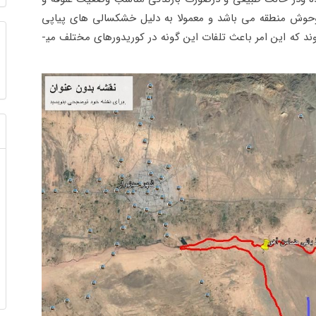
حوش منطقه می باشد و معمولا به دلیل خشکسالی های پیاپی
این گونه از منطقه مهاجرت و به زیستگاه­ها دیگر می­روند که این امر باعث تلفات این گونه در کوریدورهای مختلف می­