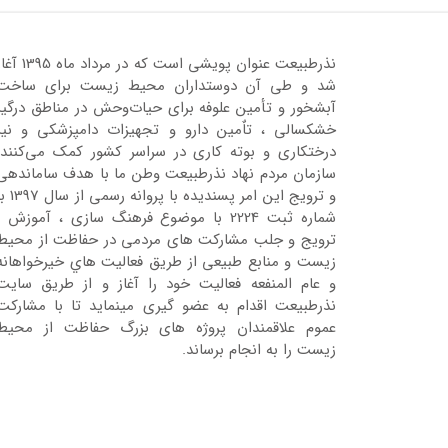
نذرطبیعت عنوان پویشی است که در مرداد ماه 95
شد و طی آن دوستداران محیط زیست برای ساخت
آبشخور و تأمین علوفه برای حیات‌وحش در مناطق درگیر
خشکسالی ، تاٌمین دارو و تجهیزات دامپزشکی و نیز
درختکاری و بوته کاری در سراسر کشور کمک می‌کنند.
سازمان مردم نهاد نذرطبیعت وطن ما با هدف ساماندهی
و ترویج این امر پسندیده با پروانه رسمی 
شماره ثبت 2224 با موضوع فرهنگ سازی ، آموزش ،
ترویج و جلب مشارکت های مردمی در حفاظت از محیط
زیست و منابع طبیعی از طریق فعالیت هاي خیرخواهانه
و عام المنفعه فعالیت خود را آغاز و از طریق سایت
نذرطبیعت اقدام به عضو گیری مینماید تا با مشارکت
عموم علاقمندان پروژه های بزرگ حفاظت از محیط
زیست را به انجام برساند.