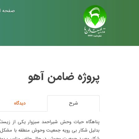
صفحه ا
پروژه ضامن آهو
شرح
دیدگاه
پناهگاه حیات وحش شیراحمد سبزوار یکی از زیستگ
بدلیل شکار بی رویه جمعیت وحوش منطقه با مشکل م
شکار وصید جمعیت وحوش در حال حاضر مناسب بوده