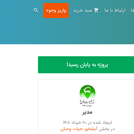
ا
ارتباط با ما
سبد خرید
واریز وجوه
پروژه به پایان رسید!
مدیر
ایجاد شده در 20 خرداد 1401
در بخش
آبشخور حیات وحش