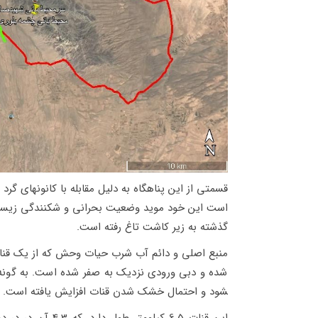
قسمتی از این پناهگاه به دلیل مقابله با کانون­های گرد
است این خود موید وضعیت بحرانی و شکنندگی زیست ب
گذشته به زیر کاشت تاغ رفته است.
منبع اصلی و دائم آب شرب حیات وحش که از یک قن
شود و احتمال خشک شدن قنات افزایش یافته است. لذا 
این قنات 6.5 کیلو