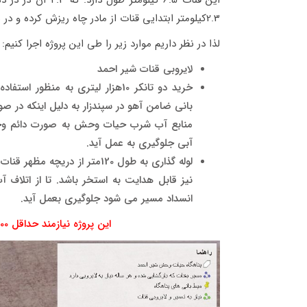
2.3کیلومتر ابتدایی قنات از مادر چاه ریزش کرده و در سی سال گذشته اصلا تعمیر نشده است.
لذا در نظر داریم موارد زیر را طی این پروژه اجرا کنیم:
لایروبی قنات شیر احمد
خرید دو تانکر 10هزار لیتری به 
بانی ضامن آهو در سپندزار به دلیل اینکه در 
منابع آب شرب حیات وحش به صورت دائم وجود د
آبی جلوگیری به عمل آید.
لوله گذاری به طول 120متر از 
نیز قابل هدایت به استخر باشد. تا از اتلاف 
انسداد مسیر می شود جلوگیری بعمل آید.
این پروژه نیازمند حداقل 300 میلیون تومان کمک مردمی میباشد.