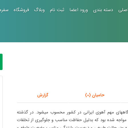
صلی
دسته بندی
ورود اعضا
ثبت نام
وبلاگ
فروشگاه
سفره
حامیان (0)
گزارش
اه­های مهم آهوی ایرانی در کشور محسوب می­شود. در گذشته
واجه شده بود که بدلیل حفاظت مناسب و جلوگیری از تخلفات
 ودر حالت طبیعی و درصورت بازندگی مناسب وضعیت علوفه و