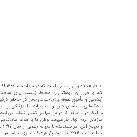
نذرطبیعت عنوان پویشی است که در مرداد ماه 95
شد و طی آن دوستداران محیط زیست برای ساخت
آبشخور و تأمین علوفه برای حیات‌وحش در مناطق درگیر
خشکسالی ، تاٌمین دارو و تجهیزات دامپزشکی و نیز
درختکاری و بوته کاری در سراسر کشور کمک می‌کنند.
سازمان مردم نهاد نذرطبیعت وطن ما با هدف ساماندهی
و ترویج این امر پسندیده با پروانه رسمی 
شماره ثبت 2224 با موضوع فرهنگ سازی ، آموزش ،