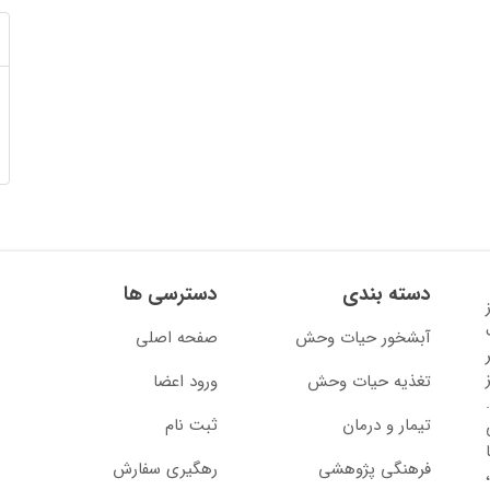
دسته بندی
دسترسی ها
13 آغاز
آبشخور حیات وحش
صفحه اصلی
تغذیه حیات وحش
ورود اعضا
تیمار و درمان
ثبت نام
از سال 1397 با
فرهنگی پژوهشی
رهگیری سفارش