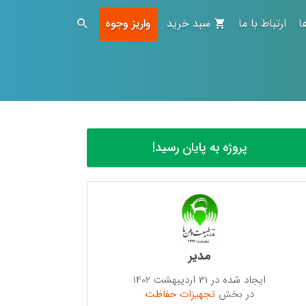
ا
ارتباط با ما
سبد خرید
واریز وجوه
پروژه به پایان رسید!
مدیر
ایجاد شده در 31 اردیبهشت 1402
در بخش
تجهیزات حفاظت