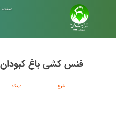
صفحه ا
فنس کشی باغ کبودان
شرح
دیدگاه