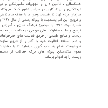
خشکسالی ، تاٌمین دارو و تجهیزات دامپزشکی و نیز
درختکاری و بوته کاری در سراسر کشور کمک می‌کنند.
سازمان مردم نهاد نذرطبیعت وطن ما با هدف ساماندهی
و ترویج این امر پسندیده با پروانه رسمی 
شماره ثبت 2224 با موضوع فرهنگ سازی ، آموزش ،
ترویج و جلب مشارکت های مردمی در حفاظت از محیط
زیست و منابع طبیعی از طریق فعالیت هاي خیرخواهانه
و عام المنفعه فعالیت خود را آغاز و از طریق سایت
نذرطبیعت اقدام به عضو گیری مینماید تا با مشارکت
عموم علاقمندان پروژه های بزرگ حفاظت از محیط
زیست را به انجام برساند.