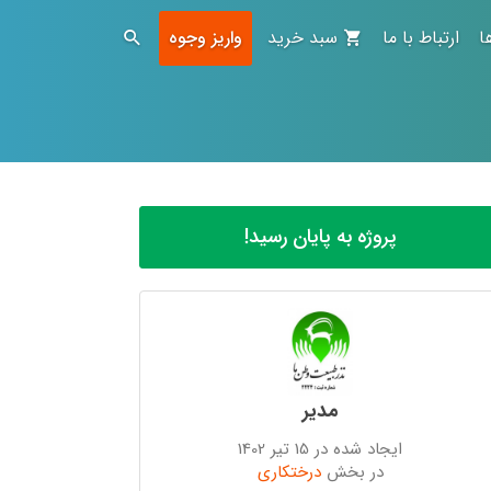
ا
ارتباط با ما
سبد خرید
واریز وجوه
پروژه به پایان رسید!
مدیر
ایجاد شده در 15 تیر 1402
در بخش
درختکاری