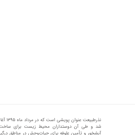
نذرطبیعت عنوان پویشی است که در مرداد ماه 95
شد و طی آن دوستداران محیط زیست برای ساخت
آبشخور و تأمین علوفه برای حیات‌وحش در مناطق درگیر