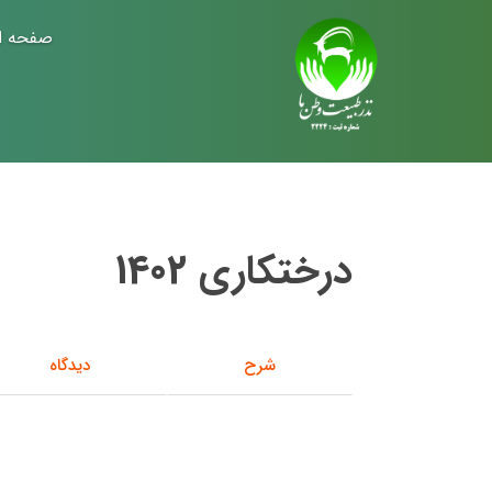
صفحه ا
درختکاری 1402
شرح
دیدگاه