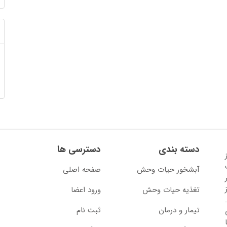
دسته بندی
دسترسی ها
13 آغاز
آبشخور حیات وحش
صفحه اصلی
تغذیه حیات وحش
ورود اعضا
تیمار و درمان
ثبت نام
از سال 1397 با