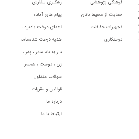
فرهنگی پژوهشی
رهگیری سفارش
حمایت از محیط بانان
پیام های آماده
تجهیزات حفاظت
اهدای درخت یادبود ،‌
درختکاری
هدیه درخت شناسنامه
دار به نام مادر ، پدر ،
زن ، دوست ، همسر
سوالات متداول
قوانین و مقررات
درباره ما
ارتباط با ما