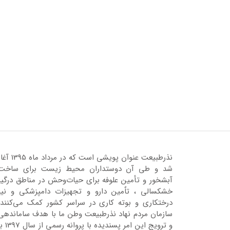
نذرطبیعت عنوان پویشی است که در مرداد ماه 95
شد و طی آن دوستداران محیط زیست برای ساخت
آبشخور و تأمین علوفه برای حیات‌وحش در مناطق درگیر
خشکسالی ، تاٌمین دارو و تجهیزات دامپزشکی و نیز
درختکاری و بوته کاری در سراسر کشور کمک می‌کنند.
سازمان مردم نهاد نذرطبیعت وطن ما با هدف ساماندهی
و ترویج این امر پسندیده با پروانه رسمی 