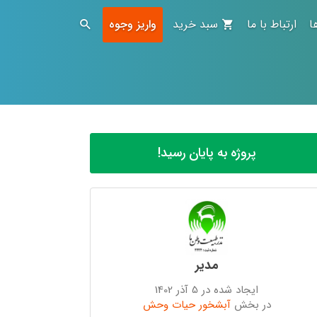
ا
ارتباط با ما
سبد خرید
واریز وجوه
پروژه به پایان رسید!
مدیر
ایجاد شده در 5 آذر 1402
در بخش
آبشخور حیات وحش