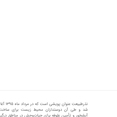
نذرطبیعت عنوان پویشی است که در مرداد ماه 95
شد و طی آن دوستداران محیط زیست برای ساخت
آبشخور و تأمین علوفه برای حیات‌وحش در مناطق درگیر