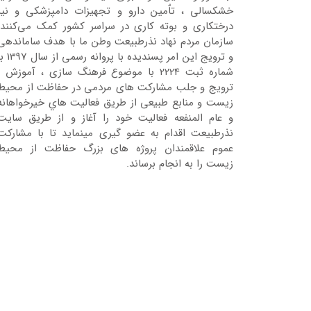
خشکسالی ، تاٌمین دارو و تجهیزات دامپزشکی و نیز
درختکاری و بوته کاری در سراسر کشور کمک می‌کنند.
سازمان مردم نهاد نذرطبیعت وطن ما با هدف ساماندهی
و ترویج این امر پسندیده با پروانه رسمی 
شماره ثبت 2224 با موضوع فرهنگ سازی ، آموزش ،
ترویج و جلب مشارکت های مردمی در حفاظت از محیط
زیست و منابع طبیعی از طریق فعالیت هاي خیرخواهانه
و عام المنفعه فعالیت خود را آغاز و از طریق سایت
نذرطبیعت اقدام به عضو گیری مینماید تا با مشارکت
عموم علاقمندان پروژه های بزرگ حفاظت از محیط
زیست را به انجام برساند.