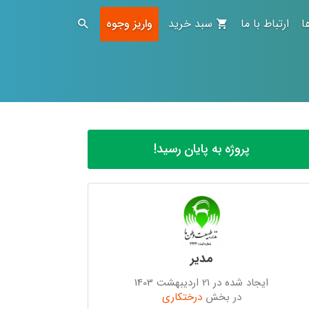
ا
ارتباط با ما
سبد خرید
واریز وجوه
پروژه به پایان رسید!
مدیر
ایجاد شده در 21 اردیبهشت 1403
در بخش
درختکاری