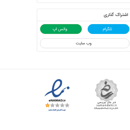
اشتراک گذاری
تلگرام
واتس اپ
وب سایت