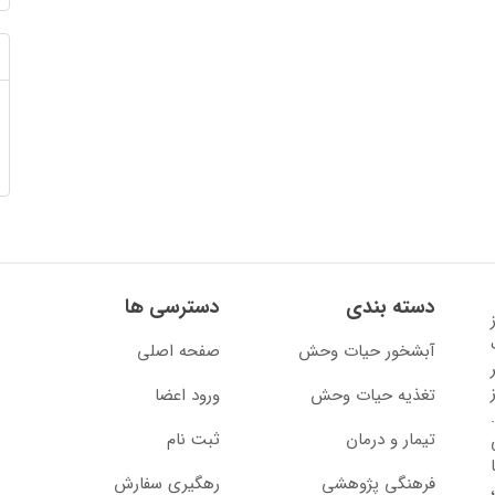
دسته بندی
دسترسی ها
13 آغاز
آبشخور حیات وحش
صفحه اصلی
تغذیه حیات وحش
ورود اعضا
تیمار و درمان
ثبت نام
از سال 1397 با
فرهنگی پژوهشی
رهگیری سفارش