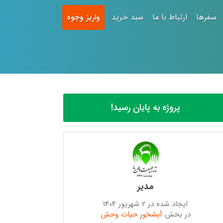
سفرها
ارتباط با ما
سبد خرید
واریز وجوه
پروژه به پایان رسید!
مدیر
ایجاد شده در 2 شهریور 1404
در بخش
آبشخور حیات وحش