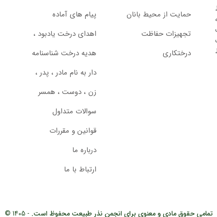
حمایت از محیط بانان
پیام های آماده
تجهیزات حفاظت
اهدای درخت یادبود ،‌
درختکاری
هدیه درخت شناسنامه
دار به نام مادر ، پدر ،
زن ، دوست ، همسر
سوالات متداول
قوانین و مقررات
درباره ما
ارتباط با ما
تمامی حقوق مادی و معنوی برای انجمن نذر طبیعت محفوظ است.
- 1405 ©