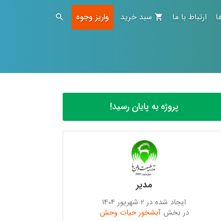
ا
ارتباط با ما
سبد خرید
واریز وجوه
پروژه به پایان رسید!
مدیر
ایجاد شده در 2 شهریور 1404
در بخش
آبشخور حیات وحش