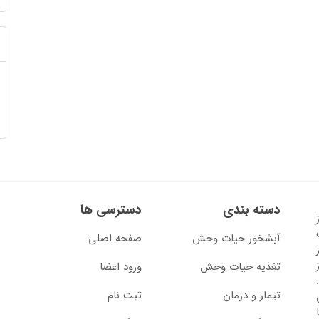
دسته بندی
دسترسی ها
13 آغاز
آبشخور حیات وحش
صفحه اصلی
تغذیه حیات وحش
ورود اعضا
تیمار و درمان
ثبت نام
از سال 1397 با