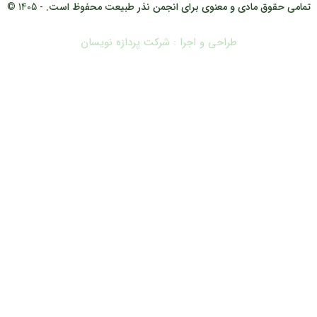
تمامی حقوق مادی و معنوی برای انجمن نذر طبیعت محفوظ است.
- 1405 ©
طراحی و اجرا : شرکت پردازه نویسان