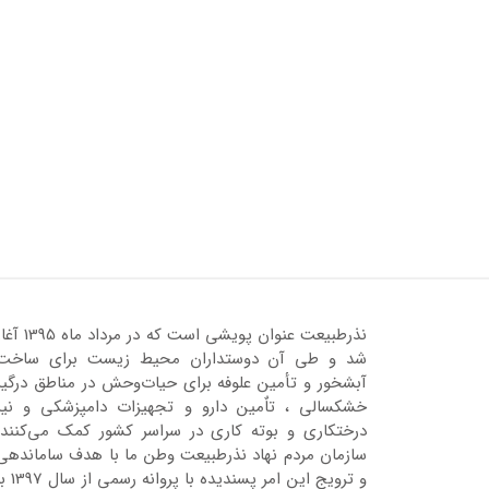
نذرطبیعت عنوان پویشی است که در مرداد ماه 95
شد و طی آن دوستداران محیط زیست برای ساخت
آبشخور و تأمین علوفه برای حیات‌وحش در مناطق درگیر
خشکسالی ، تاٌمین دارو و تجهیزات دامپزشکی و نیز
درختکاری و بوته کاری در سراسر کشور کمک می‌کنند.
سازمان مردم نهاد نذرطبیعت وطن ما با هدف ساماندهی
و ترویج این امر پسندیده با پروانه رسمی 