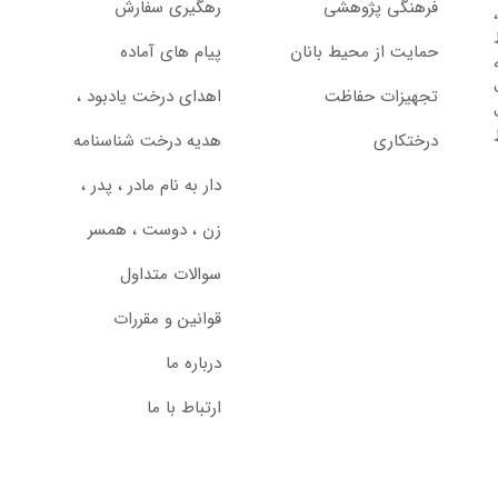
فرهنگی پژوهشی
رهگیری سفارش
حمایت از محیط بانان
پیام های آماده
تجهیزات حفاظت
اهدای درخت یادبود ،‌
درختکاری
هدیه درخت شناسنامه
دار به نام مادر ، پدر ،
زن ، دوست ، همسر
سوالات متداول
قوانین و مقررات
درباره ما
ارتباط با ما