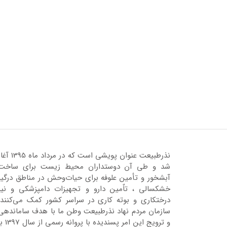
نذرطبیعت عنوان پویشی است که در مرداد ماه 95
شد و طی آن دوستداران محیط زیست برای ساخت
آبشخور و تأمین علوفه برای حیات‌وحش در مناطق درگیر
خشکسالی ، تاٌمین دارو و تجهیزات دامپزشکی و نیز
درختکاری و بوته کاری در سراسر کشور کمک می‌کنند.
سازمان مردم نهاد نذرطبیعت وطن ما با هدف ساماندهی
و ترویج این امر پسندیده با پروانه رسمی 