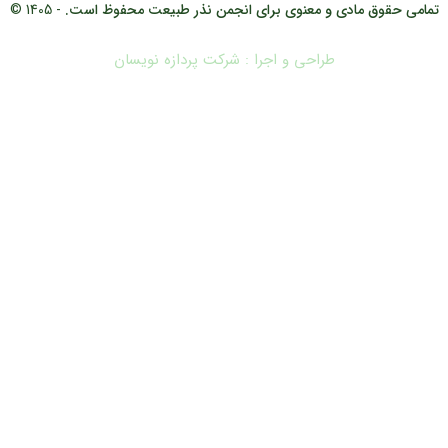
تمامی حقوق مادی و معنوی برای انجمن نذر طبیعت محفوظ است.
- 1405 ©
طراحی و اجرا : شرکت پردازه نویسان