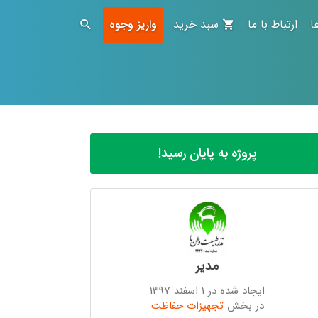
ا
ارتباط با ما
سبد خرید
واریز وجوه
پروژه به پایان رسید!
مدیر
ایجاد شده در 1 اسفند 1397
در بخش
تجهیزات حفاظت