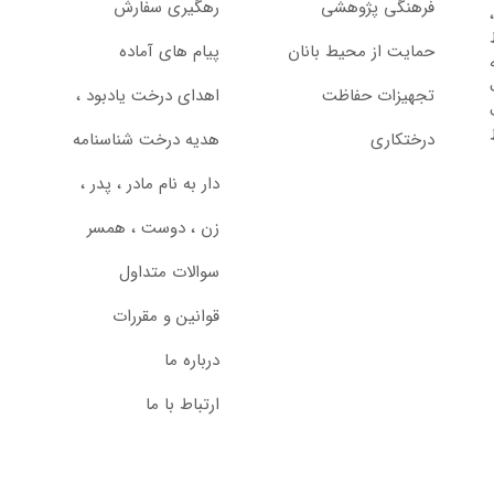
فرهنگی پژوهشی
رهگیری سفارش
حمایت از محیط بانان
پیام های آماده
تجهیزات حفاظت
اهدای درخت یادبود ،‌
درختکاری
هدیه درخت شناسنامه
دار به نام مادر ، پدر ،
زن ، دوست ، همسر
سوالات متداول
قوانین و مقررات
درباره ما
ارتباط با ما