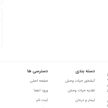
دسته بندی
دسترسی ها
13 آغاز
آبشخور حیات وحش
صفحه اصلی
تغذیه حیات وحش
ورود اعضا
تیمار و درمان
ثبت نام
از سال 1397 با