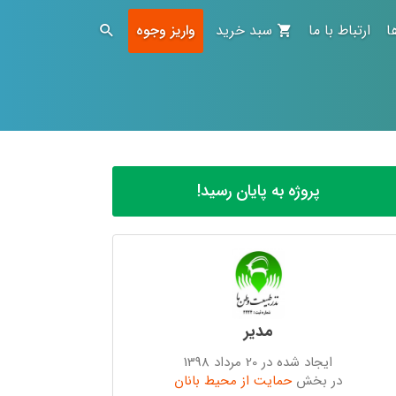
ا
ارتباط با ما
سبد خرید
واریز وجوه
پروژه به پایان رسید!
مدیر
ایجاد شده در 20 مرداد 1398
در بخش
حمایت از محیط بانان