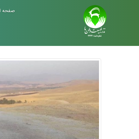
صفحه ا