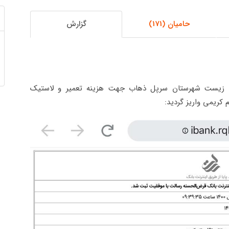
حامیان (171)
گزارش
یط زیست شهرستان سرپل ذهاب جهت هزینه تعمیر و لاستیک