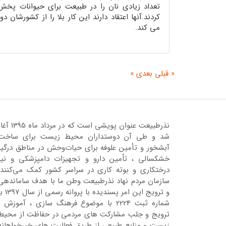
تعداد زیادی نان را در طبیعت برای حیوانات پخش
کردند.آنها اعتقاد دارند این کار بلا را از کشورشان دور
می کند.
« قبلی
بعدی »
نذرطبیعت عنوان پویشی است که در مرداد ماه 95
شد و طی آن دوستداران محیط زیست برای ساخت
آبشخور و تأمین علوفه برای حیات‌وحش در مناطق درگیر
خشکسالی ، تاٌمین دارو و تجهیزات دامپزشکی و نیز
درختکاری و بوته کاری در سراسر کشور کمک می‌کنند.
سازمان مردم نهاد نذرطبیعت وطن ما با هدف ساماندهی
و ترویج این امر پسندیده با پروانه رسمی 
شماره ثبت 2224 با موضوع فرهنگ سازی ، آموزش ،
ترویج و جلب مشارکت های مردمی در حفاظت از محیط
زیست و منابع طبیعی از طریق فعالیت هاي خیرخواهانه