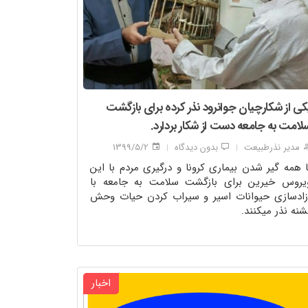
کی از شکارچیان جوانرود نذر کرده برای بازگشت
لامت به جامعه دست از شکار بردارد.
مدیر نذرطبیعت
بدون دیدگاه
1399/5/2
|
|
ا همه گیر شدن بیماری کرونا و درگیری مردم با این
یروس خیرین برای بازگشت سلامت به جامعه با
زادسازی حیوانات اسیر و سیراب کردن حیات وحش
شنه نذر میکنند.
اخبار