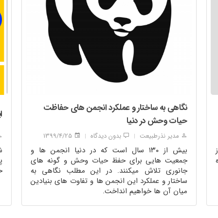
نگاهی به ساختار و عملکرد انجمن های حفاظت
ا
حیات وحش در دنیا
مدیر نذرطبیعت
بدون دیدگاه
1399/4/25
|
|
بیش از ۱۳۰ سال است که در دنیا انجمن ها و
ش
جمعیت هایی برای حفظ حیات وحش و گونه های
پ
جانوری تلاش میکنند. در این مطلب نگاهی به
ح
ساختار و عملکرد این انجمن ها و تفاوت های بنیادین
میان آن ها خواهیم انداخت.