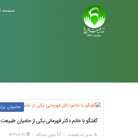
صفحه ا
حامیان برتر
گفتگو با خانم دکتر قهرمانی یکی از حامیان طبیعت
مدیر نذرطبیعت
بدون دیدگاه
1399/6/11
|
|