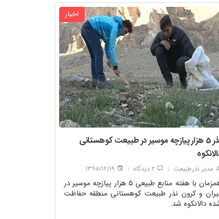
اخبار
نذر 5 هزار پیازچه موسیر در طبیعت کوهستانی
الانکوه
مدیر نذرطبیعت
2 دیدگاه
1398/12/19
|
|
همزمان با هفته منابع طبیعی 5 هزار پیازچه موسیر در
یران و کرون نذر طبیعت کوهستانی منطقه حفاظت
ده دالانکوه شد.