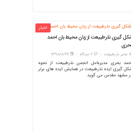
اخبار
کل گیری نذرطبیعت از زبان محیط بان احمد
حری
مدیر نذرطبیعت
2 دیدگاه
1398/8/24
|
|
حمد بحری مدیرعامل انجمن نذرطبیعت از نحوه
کل گیری ایده نذرطبیعت در همایش ایده های برتر
ر مشهد مقدس می گوید.