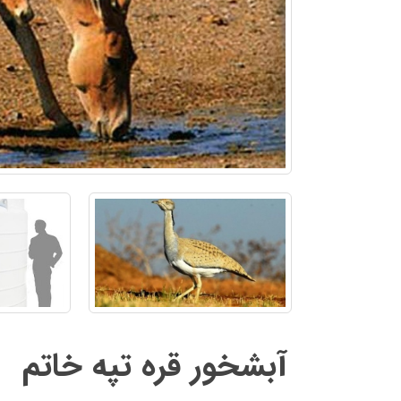
آبشخور قره تپه خاتم