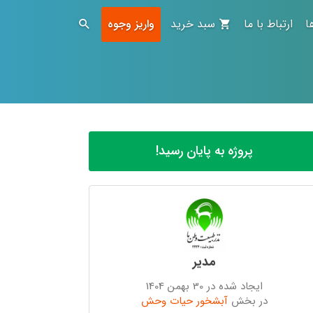
ا
ارتباط با ما
سبد خرید
واریز وجوه
پروژه به پایان رسید!
مدیر
ایجاد شده در 30 بهمن 1404
در بخش
آبشخور حیات وحش