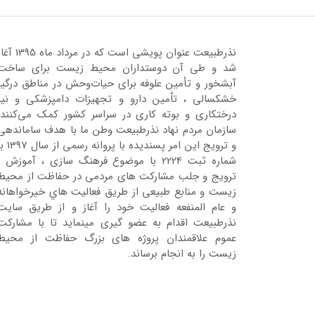
نذرطبیعت عنوان پویشی است که در مرداد ماه 95
شد و طی آن دوستداران محیط زیست برای ساخت
آبشخور و تأمین علوفه برای حیات‌وحش در مناطق درگیر
خشکسالی ، تاٌمین دارو و تجهیزات دامپزشکی و نیز
درختکاری و بوته کاری در سراسر کشور کمک می‌کنند.
سازمان مردم نهاد نذرطبیعت وطن ما با هدف ساماندهی
و ترویج این امر پسندیده با پروانه رسمی 
شماره ثبت 2224 با موضوع فرهنگ سازی ، آموزش ،
ترویج و جلب مشارکت های مردمی در حفاظت از محیط
زیست و منابع طبیعی از طریق فعالیت هاي خیرخواهانه
و عام المنفعه فعالیت خود را آغاز و از طریق سایت
نذرطبیعت اقدام به عضو گیری مینماید تا با مشارکت
عموم علاقمندان پروژه های بزرگ حفاظت از محیط
زیست را به انجام برساند.