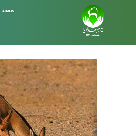
صفحه ا