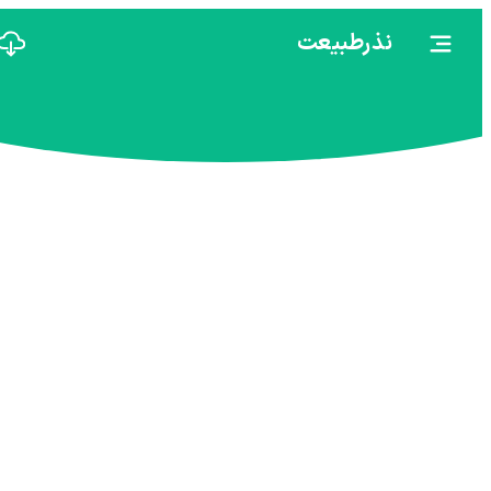
نذرطبیعت