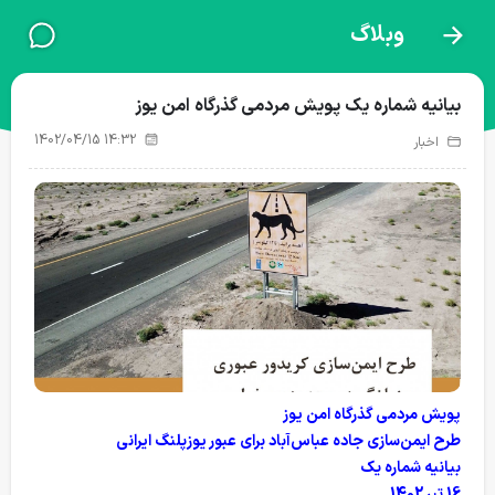
وبلاگ
نذرطبیعت
پروژه‌های فعال
بیانیه شماره یک پویش مردمی گذرگاه امن یوز
1402/04/15 14:32
اخبار
گزارش پروژه ها
پویش مردمی گذرگاه امن یوز
طرح ایمن‌سازی جاده عباس‌آباد برای عبور یوزپلنگ ایرانی
بیانیه شماره یک
16 تیر 1402