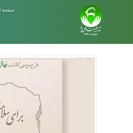
صفحه ا