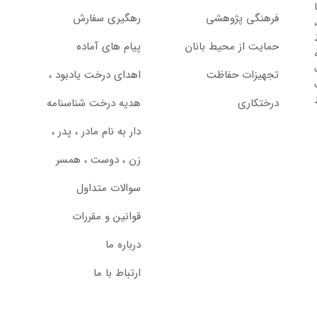
از سال 1397 با
فرهنگی پژوهشی
رهگیری سفارش
حمایت از محیط بانان
پیام های آماده
تجهیزات حفاظت
اهدای درخت یادبود ،‌
درختکاری
هدیه درخت شناسنامه
دار به نام مادر ، پدر ،
زن ، دوست ، همسر
سوالات متداول
قوانین و مقررات
درباره ما
ارتباط با ما