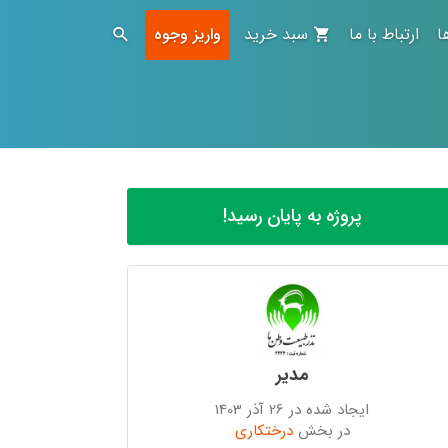
ا
ارتباط با ما
سبد خرید
واریز وجوه
پروژه به پایان رسید!
مدیر
ایجاد شده در 26 آذر 1403
در بخش
درختکاری