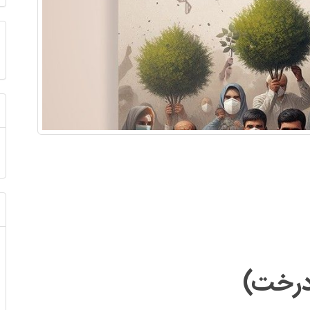
درخت)