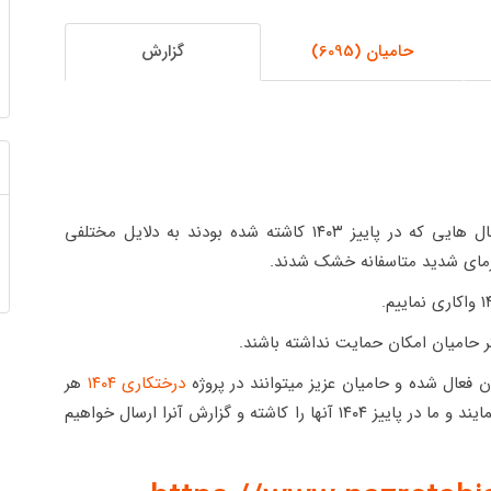
حامیان (6095)
گزارش
به اطلاع حامیان عزیز می رسانیم تعداد زیادی از نهال هایی که در پاییز ۱۴۰۳ کاشته شده بودند به دلایل مختلفی
مای شدید متاسفانه خشک شدند.
گر حامیان امکان حمایت نداشته باشند.
درختکاری ۱۴۰۴
هر
تعداد نهال که بخواهند رزرو کرده و سند آنرا دریافت نمایند و ما در پاییز ۱۴۰۴ آنها را کاشته و گزارش آنرا ارسال خواهیم