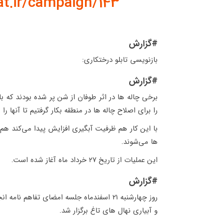
at.ir/campaign/143
#گزارش
بازنویسی تابلو درختکاری:
#گزارش
برخی چاله ها در اثر طوفان از شن پر شده بودند که با
را برای اصلاح چاله ها در منطقه بکار گرفتیم تا آنها را 
با این کار هم ظرفیت آبگیری افزایش پیدا می‌کند هم
ها می‌شوند.
این عملیات از تاریخ ٢٧ خرداد ماه آغاز شده است.
#گزارش
روز چهارشنبه ۲۱ اسفندماه جلسه امضای تفا
و آبیاری نهال های تاغ برگزار شد.