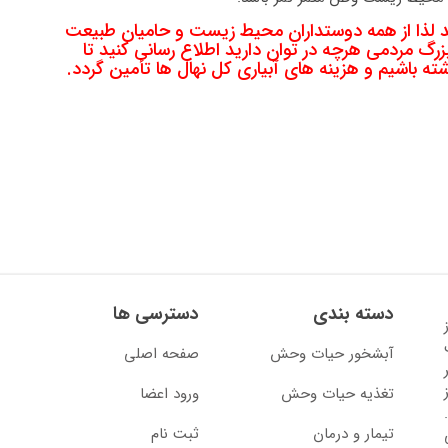
دین ماه ۱۴۰۴ آغاز خواهد شد لذا از همه دوستداران محیط زیست و حامیان طبیعت
رگ مردمی هرچه در توان دارید اطلاع رسانی کنید تا
دسته بندی
دسترسی ها
13 آغاز
آبشخور حیات وحش
صفحه اصلی
تغذیه حیات وحش
ورود اعضا
تیمار و درمان
ثبت نام