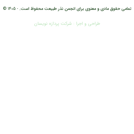
تمامی حقوق مادی و معنوی برای انجمن نذر طبیعت محفوظ است.
- 1405 ©
طراحی و اجرا : شرکت پردازه نویسان