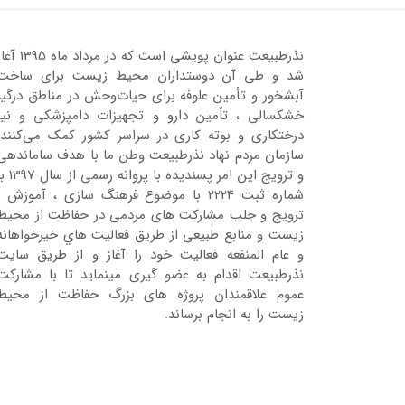
نذرطبیعت عنوان پویشی است که در مرداد ماه 95
شد و طی آن دوستداران محیط زیست برای ساخت
آبشخور و تأمین علوفه برای حیات‌وحش در مناطق درگیر
خشکسالی ، تاٌمین دارو و تجهیزات دامپزشکی و نیز
درختکاری و بوته کاری در سراسر کشور کمک می‌کنند.
سازمان مردم نهاد نذرطبیعت وطن ما با هدف ساماندهی
و ترویج این امر پسندیده با پروانه رسمی 
شماره ثبت 2224 با موضوع فرهنگ سازی ، آموزش ،
ترویج و جلب مشارکت های مردمی در حفاظت از محیط
زیست و منابع طبیعی از طریق فعالیت هاي خیرخواهانه
و عام المنفعه فعالیت خود را آغاز و از طریق سایت
نذرطبیعت اقدام به عضو گیری مینماید تا با مشارکت
عموم علاقمندان پروژه های بزرگ حفاظت از محیط
زیست را به انجام برساند.