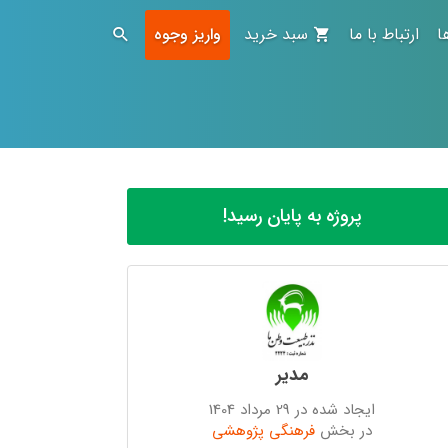
ا
ارتباط با ما
سبد خرید
واریز وجوه
پروژه به پایان رسید!
مدیر
ایجاد شده در 29 مرداد 1404
در بخش
فرهنگی پژوهشی