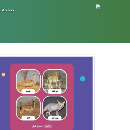
صفحه ا